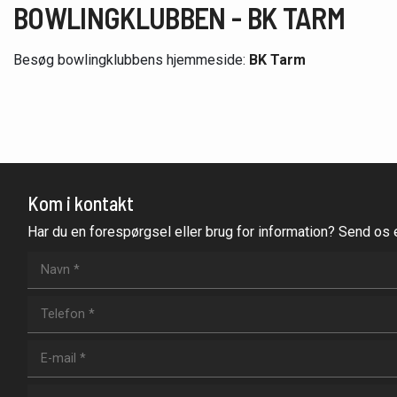
BOWLINGKLUBBEN - BK TARM
Besøg bowlingklubbens hjemmeside:
BK Tarm
Kom i kontakt
Har du en forespørgsel eller brug for information? Send os e