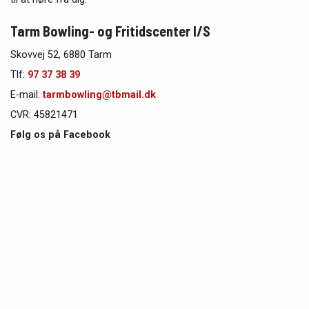
Tarm Bowling- og Fritidscenter I/S
Skovvej 52, 6880 Tarm
Tlf:
97 37 38 39
E-mail:
tarmbowling@tbmail.dk
CVR: 45821471
Følg os på Facebook