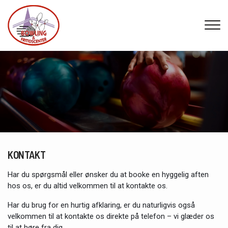
Gå
til
hovedindhold
KONTAKT
Har du spørgsmål eller ønsker du at booke en hyggelig aften
hos os, er du altid velkommen til at kontakte os.
Har du brug for en hurtig afklaring, er du naturligvis også
velkommen til at kontakte os direkte på telefon – vi glæder os
til at høre fra dig.