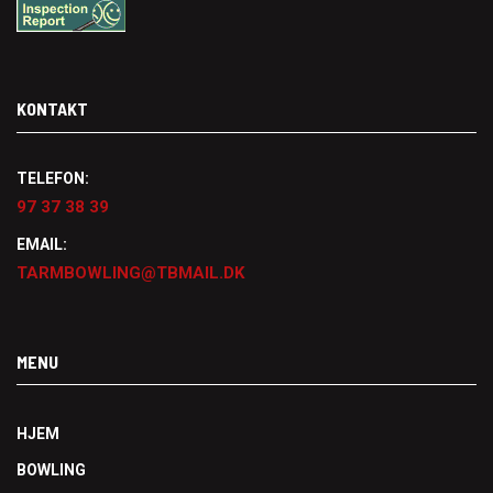
KONTAKT
TELEFON:
97 37 38 39
EMAIL:
TARMBOWLING@TBMAIL.DK
MENU
HJEM
BOWLING